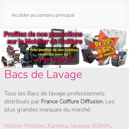
Accéder au contenu principal
Bacs de Lavage
Tous les Bacs de lavage professionnels
distribués par
France Coiffure Diffusion
. Les
plus grandes marques du marché:
Nelson Mobilier
,
Karisma
,
Jacques SEBAN
,