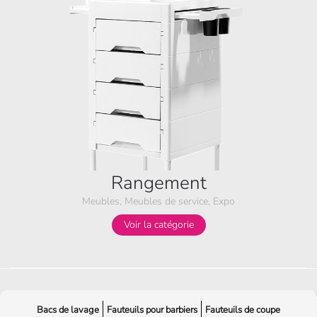
Rangement
Meubles, Meubles de service, Expo
Voir la catégorie
Bacs de lavage
Fauteuils pour barbiers
Fauteuils de coupe