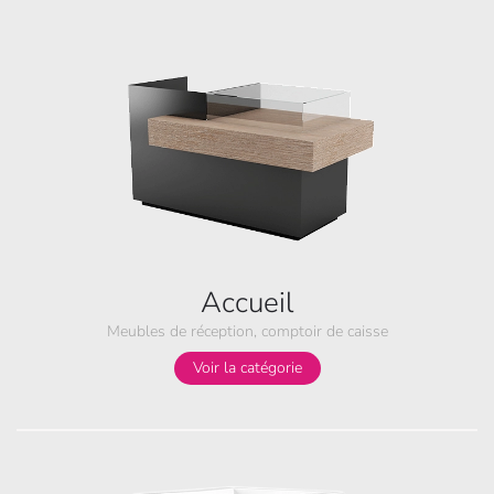
Accueil
Meubles de réception, comptoir de caisse
Voir la catégorie