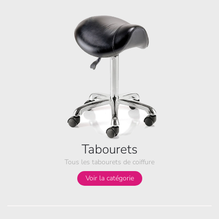
Tabourets
Tous les tabourets de coiffure
Voir la catégorie