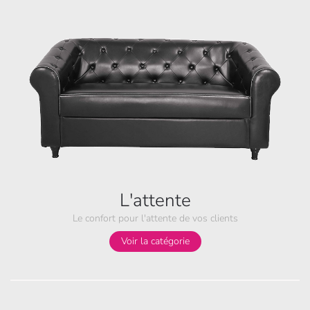
L'attente
Le confort pour l'attente de vos clients
Voir la catégorie