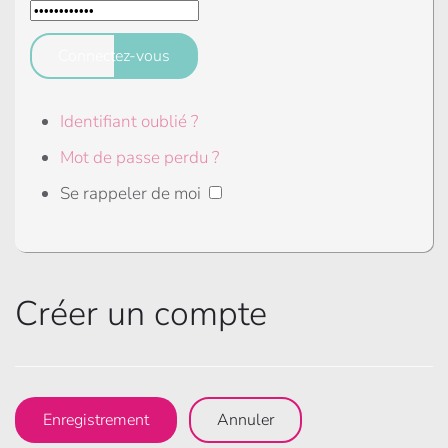
Connectez-vous
Identifiant oublié ?
Mot de passe perdu ?
Se rappeler de moi
Créer un compte
Enregistrement
Annuler