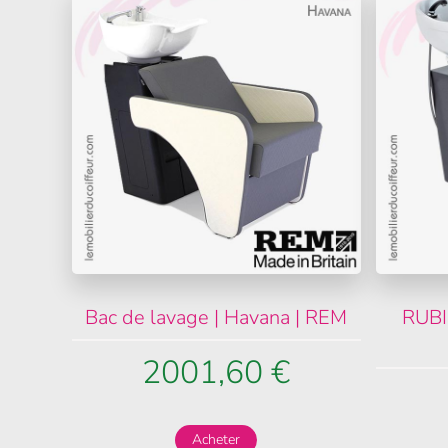
Bac de lavage | Havana | REM
RUBI
2001,60 €
Acheter