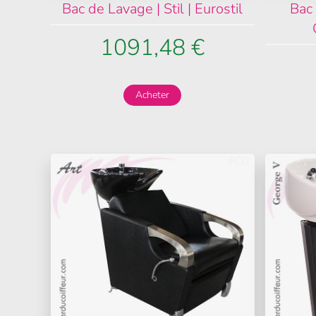
Bac de Lavage | Stil | Eurostil
Bac
1091,48 €
Acheter