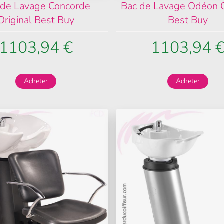
 de Lavage Concorde
Bac de Lavage Odéon O
Original Best Buy
Best Buy
1103,94 €
1103,94 
Acheter
Acheter