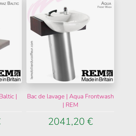
altic |
Bac de lavage | Aqua Frontwash
| REM
€
2041,20 €