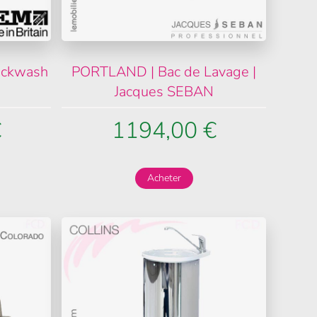
Backwash
PORTLAND | Bac de Lavage |
Jacques SEBAN
€
1194,00 €
Acheter