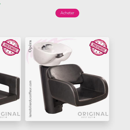
€
Acheter