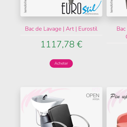
Bac de Lavage | Art | Eurostil
Bac
1117,78 €
Acheter