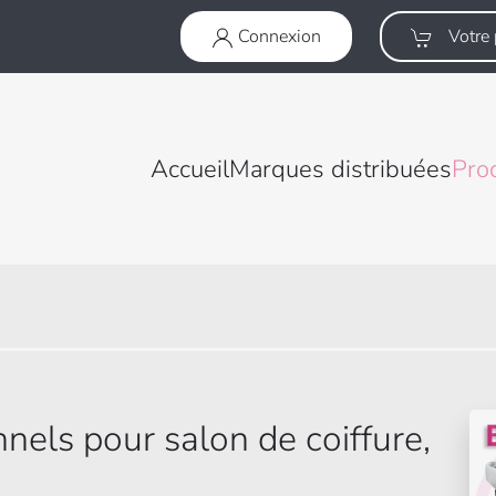
Connexion
Votre 
Accueil
Marques distribuées
Pro
nels pour salon de coiffure,