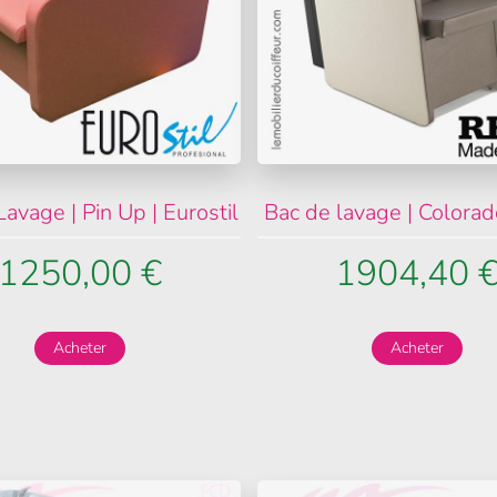
avage | Pin Up | Eurostil
Bac de lavage | Colora
1250,00 €
1904,40 
Acheter
Acheter