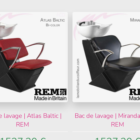
 lavage | Atlas Baltic |
Bac de lavage | Miranda 
REM
REM