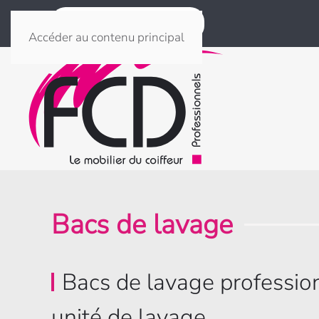
Produits & matériel
Accéder au contenu principal
Bacs de lavage
Bacs de lavage profession
unité de lavage.