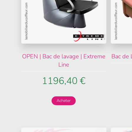
OPEN | Bac de lavage | Extreme
Bac de L
Line
1196,40 €
Acheter