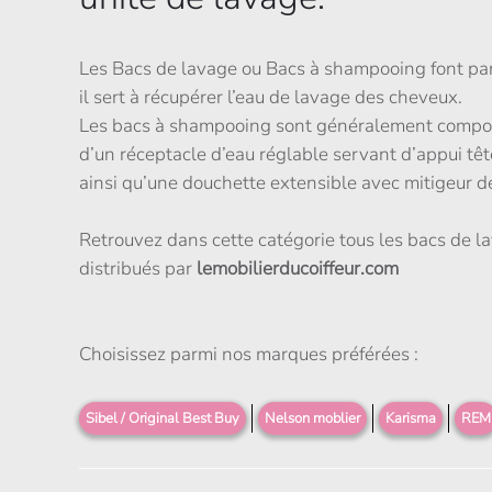
Les Bacs de lavage ou Bacs à shampooing font pa
il sert à récupérer l’eau de lavage des cheveux.
Les bacs à shampooing sont généralement composé
d’un réceptacle d’eau réglable servant d’appui têt
ainsi qu’une douchette extensible avec mitigeur d
Retrouvez dans cette catégorie tous les bacs de la
distribués par
lemobilierducoiffeur.com
Choisissez parmi nos marques préférées :
Sibel / Original Best Buy
Nelson moblier
Karisma
REM