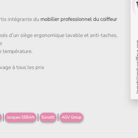
rtis intégrante du
mobilier professionnel du coiffeur
s d’un siège ergonomique lavable et anti-taches,
e
e température.
vage à tous les prix
Jacques SEBAN
Eurostil
AGV Group