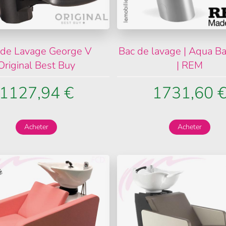
 de Lavage George V
Bac de lavage | Aqua 
Original Best Buy
| REM
1127,94 €
1731,60 
Acheter
Acheter