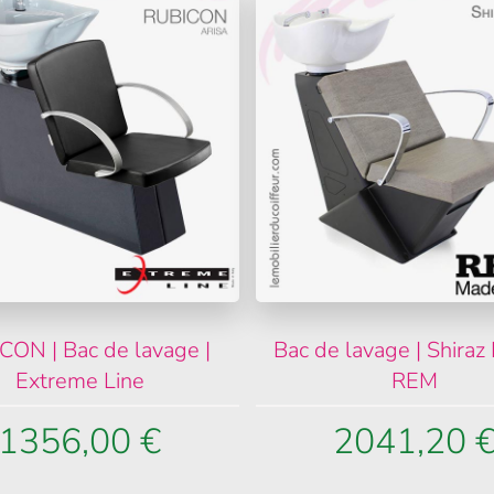
CON | Bac de lavage |
Bac de lavage | Shiraz B
Extreme Line
REM
1356,00 €
2041,20 