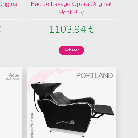
riginal
Bac de Lavage Opéra Original
Best Buy
€
1103,94 €
Acheter