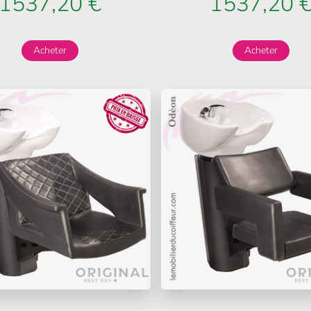
1537,20 €
1537,20 
Acheter
Acheter