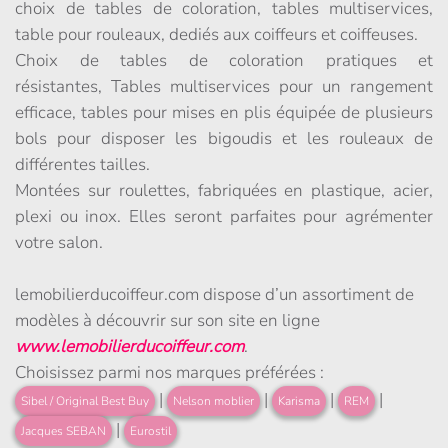
choix de tables de coloration, tables multiservices,
table pour rouleaux, dediés aux coiffeurs et coiffeuses.
Choix de tables de coloration pratiques et
résistantes, Tables multiservices pour un rangement
efficace, tables pour mises en plis équipée de plusieurs
bols pour disposer les bigoudis et les rouleaux de
différentes tailles.
Montées sur roulettes, fabriquées en plastique, acier,
plexi ou inox. Elles seront parfaites pour agrémenter
votre salon.
lemobilierducoiffeur.com dispose d’un assortiment de
modèles à découvrir sur son site en ligne
www.lemobilierducoiffeur.com
.
Choisissez parmi nos marques préférées :
|
|
|
|
Sibel / Original Best Buy
Nelson moblier
Karisma
REM
|
Jacques SEBAN
Eurostil