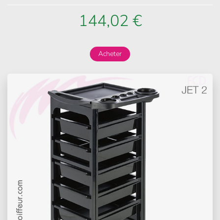
144,02 €
Acheter