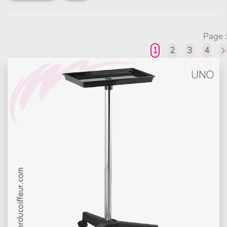
Page :
1
2
3
4