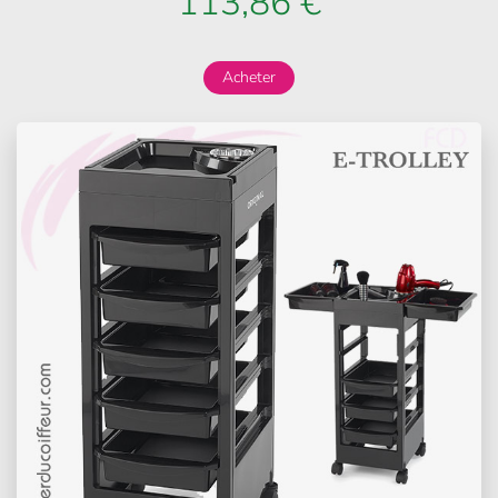
113,86 €
Acheter