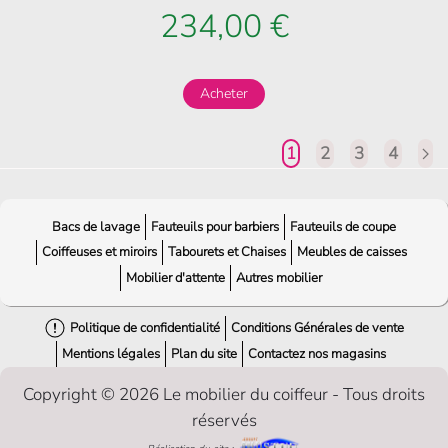
234,00 €
Acheter
1
2
3
4
Bacs de lavage
Fauteuils pour barbiers
Fauteuils de coupe
Coiffeuses et miroirs
Tabourets et Chaises
Meubles de caisses
Mobilier d'attente
Autres mobilier
Politique de confidentialité
Conditions Générales de vente
Mentions légales
Plan du site
Contactez nos magasins
Copyright © 2026 Le mobilier du coiffeur - Tous droits
réservés