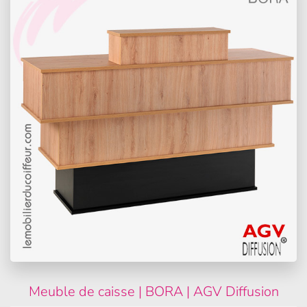
Meuble de caisse | BORA | AGV Diffusion