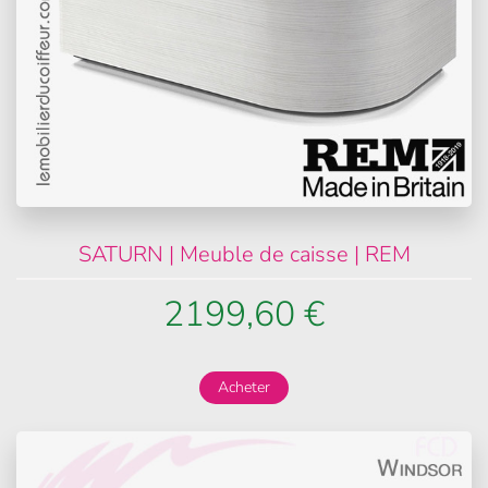
SATURN | Meuble de caisse | REM
2199,60 €
Acheter