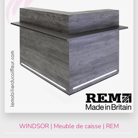
WINDSOR | Meuble de caisse | REM