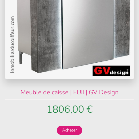
Meuble de caisse | FUJI | GV Design
1806,00 €
Acheter