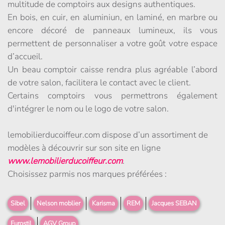
multitude de comptoirs aux designs authentiques.
En bois, en cuir, en aluminiun, en laminé, en marbre ou
encore décoré de panneaux lumineux, ils vous
permettent de personnaliser a votre goût votre espace
d’accueil.
Un beau comptoir caisse rendra plus agréable l’abord
de votre salon, facilitera le contact avec le client.
Certains comptoirs vous permettrons également
d'intégrer le nom ou le logo de votre salon.
lemobilierducoiffeur.com dispose d’un assortiment de
modèles à découvrir sur son site en ligne
www.lemobilierducoiffeur.com
.
Choisissez parmis nos marques préférées :
Sibel
Nelson moblier
Karisma
REM
Jacques SEBAN
Eurostil
AGV Group