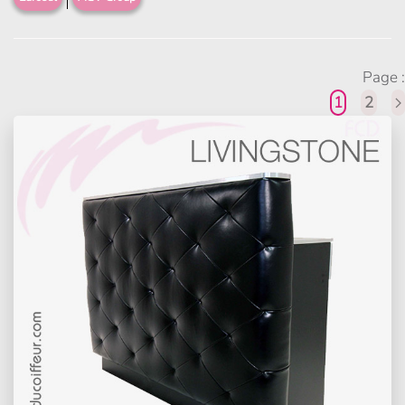
Page :
1
2