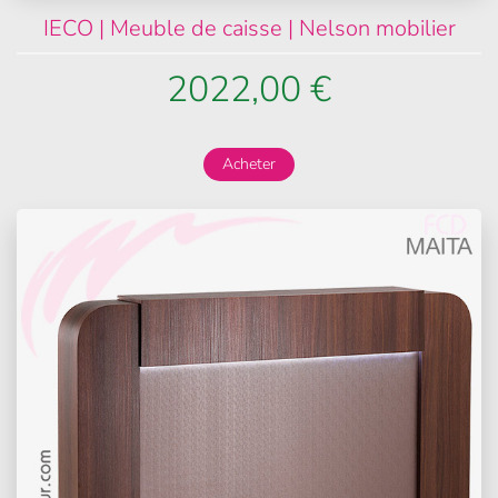
IECO | Meuble de caisse | Nelson mobilier
2022,00 €
Acheter