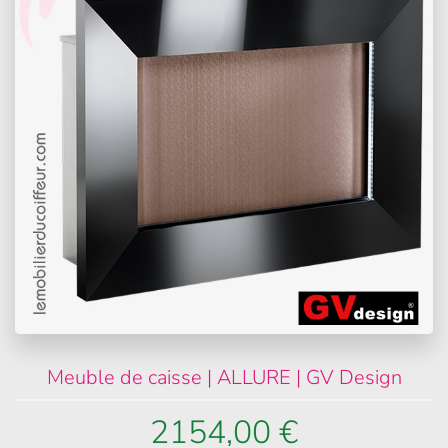
Meuble de caisse | ALLURE | GV Design
2154,00 €