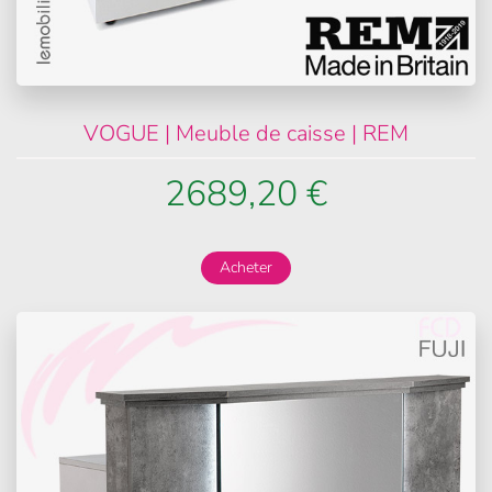
VOGUE | Meuble de caisse | REM
2689,20 €
Acheter