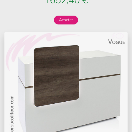
1652,40 €
Acheter