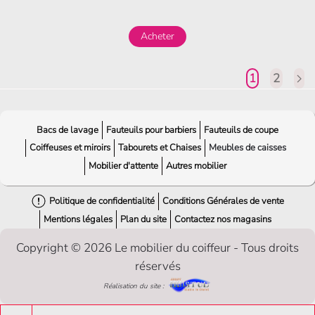
Acheter
1
2
Bacs de lavage
Fauteuils pour barbiers
Fauteuils de coupe
Coiffeuses et miroirs
Tabourets et Chaises
Meubles de caisses
Mobilier d'attente
Autres mobilier
Politique de confidentialité
Conditions Générales de vente
Mentions légales
Plan du site
Contactez nos magasins
Copyright © 2026 Le mobilier du coiffeur - Tous droits
réservés
Réalisation du site :