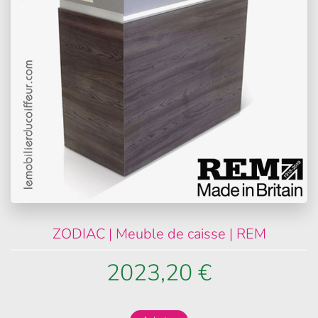
ZODIAC | Meuble de caisse | REM
2023,20 €