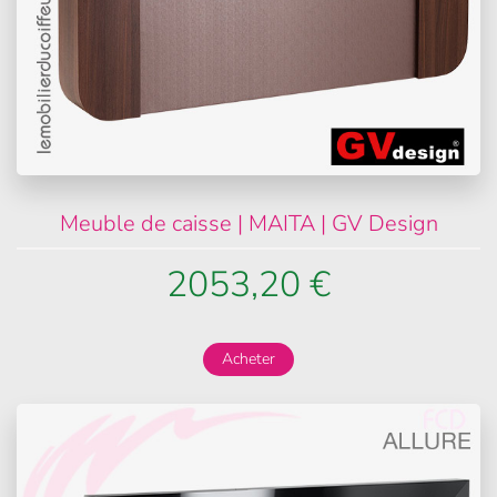
Meuble de caisse | MAITA | GV Design
2053,20 €
Acheter