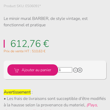
Product SKU: ES06091*
Le miroir mural BARBER, de style vintage, est
fonctionnel et pratique
612,76 €
Prix de vente HT :
510,63 €
Ajouter au panier
Avertissement
:
• Les frais de livraisons sont succeptible d'être modifiés
à la hausse selon la provenance du materiel,
(Pays,