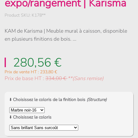
expo/rangement | Karisma
Product SKU: K178**
KAM de Karisma | Meuble mural à caisson, disponible
en plusieurs finitions de bois. ...
280,56 €
Prix de vente HT :
233,80 €
Prix de base HT :
334,00 €
**(Sans remise)
⬇️
Choisissez le coloris de la finition bois
(Structure)
⬇️
Choisissez le coloris