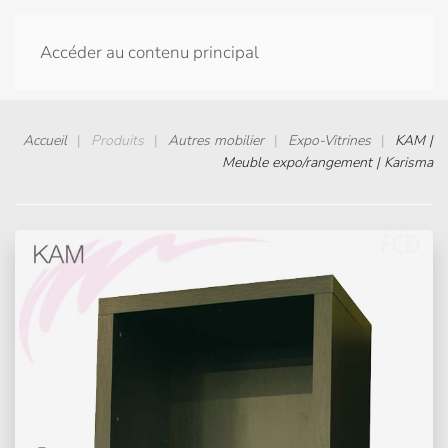
Accéder au contenu principal
Accueil
Produits
Autres mobilier
Expo-Vitrines
KAM |
Meuble expo/rangement | Karisma